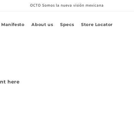
OCTO Somos la nueva visión mexicana
Manifesto
About us
Specs
Store Locator
nt here