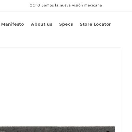
OCTO Somos la nueva visión mexicana
Manifesto
About us
Specs
Store Locator