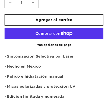
Reducir
Aumentar
cantidad
cantidad
para
para
SOMBRA
SOMBRA
Agregar al carrito
Compra ahora y paga a meses
sin tarjeta de crédito
Agrega tu producto al carrito y
elige
1
Más opciones de pago
pagar con Meses sin Tarjeta.
En tu cuenta de Mercado Pago,
elige
2
la cantidad de meses
y confirma.
•
Sintonización Selectiva por Laser
Paga mes a mes
con saldo disponible,
3
débito u otros medios.
•
Hecho en México
Crédito sujeto a aprobación.
•
Pulido e hidratación manual
¿Tienes dudas? Consulta nuestra
Ayuda.
•
Micas polarizadas y proteccion UV
•
Edición limitada y numerada