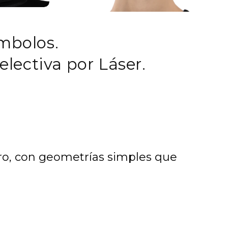
mbolos.
lectiva por Láser.
ro, con geometrías simples que