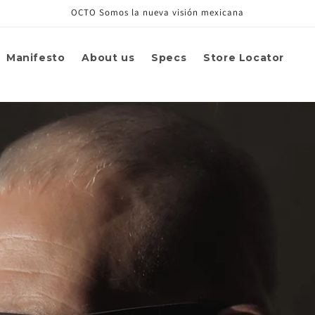
OCTO Somos la nueva visión mexicana
Manifesto
About us
Specs
Store Locator