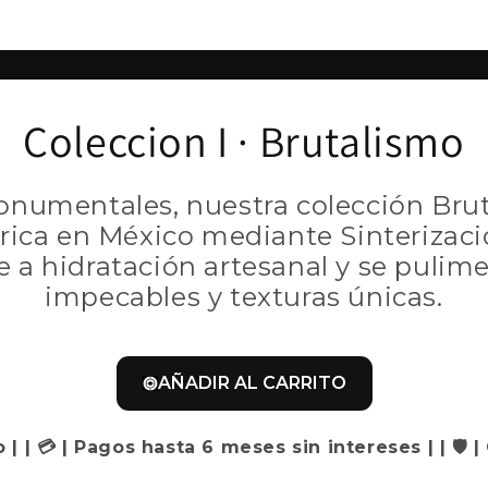
Coleccion I · Brutalismo
onumentales, nuestra colección Bruta
ca en México mediante Sinterización
e a hidratación artesanal y se pulim
impecables y texturas únicas.
AÑADIR AL CARRITO
o | | 💳 | Pagos hasta 6 meses sin intereses | | 🛡