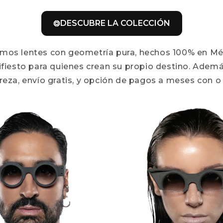
DESCUBRE LA COLECCIÓN
eamos lentes con geometría pura, hechos 100% en Méx
fiesto para quienes crean su propio destino. Ademá
ereza, envío gratis, y opción de pagos a meses con o s