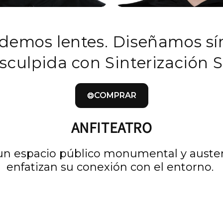
demos lentes. Diseñamos sí
sculpida con Sinterización Se
COMPRAR
ANFITEATRO
 un espacio público monumental y auste
enfatizan su conexión con el entorno.