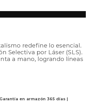
lismo redefine lo esencial.
 Selectiva por Láser (SLS).
enta a mano, logrando líneas
 | Garantía en armazón 365 días |