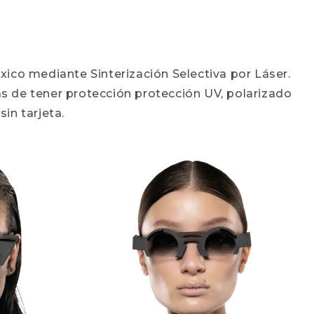
ico mediante Sinterización Selectiva por Láser.
s de tener protección protección UV, polarizado
in tarjeta.